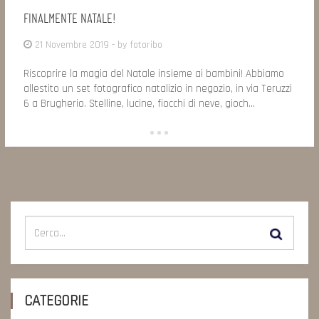
FINALMENTE NATALE!
21 Novembre 2019
- by
fotoribo
Riscoprire la magia del Natale insieme ai bambini! Abbiamo
allestito un set fotografico natalizio in negozio, in via Teruzzi
6 a Brugherio. Stelline, lucine, fiocchi di neve, gioch...
CATEGORIE